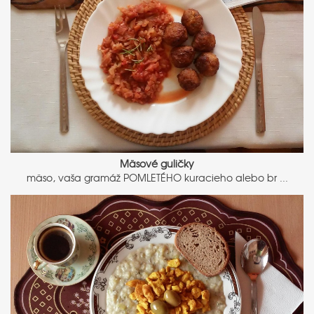
Mäsové guličky
mäso, vaša gramáž POMLETÉHO kuracieho alebo br ...