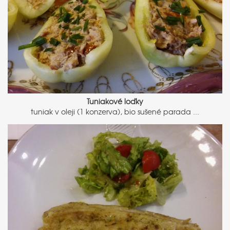
Tuniakové loďky
tuniak v oleji (1 konzerva), bio sušené parada ...