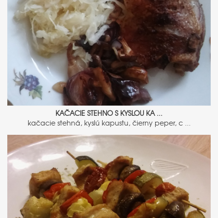
KAČACIE STEHNO S KYSLOU KA ...
kačacie stehná, kyslú kapustu, čierny peper, c ...