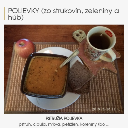
POLIEVKY (zo strukovín, zeleniny a
húb)
PSTRUŽIA POLIEVKA
pstruh, cibuľa, mrkva, petržlen, koreniny (bo ...