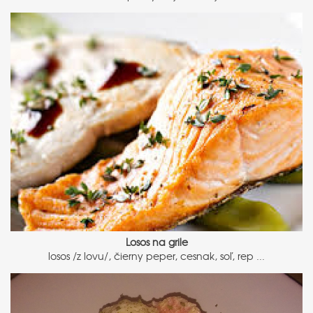
Losos na grile
losos /z lovu/, čierny peper, cesnak, soľ, rep ...