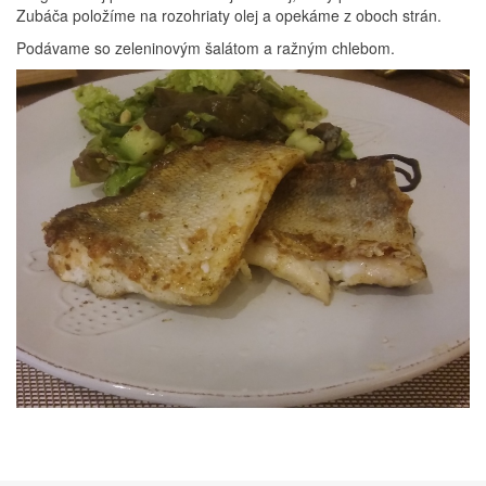
Zubáča položíme na rozohriaty olej a opekáme z oboch strán.
Podávame so zeleninovým šalátom a ražným chlebom.