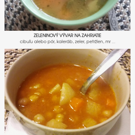
ZELENINOVÝ VÝVAR NA ZAHRIATIE
cibuľu alebo pór, kaleráb, zeler, petržlen, mr ...