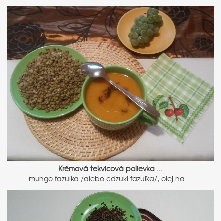
Krémová tekvicová polievka ...
mungo fazuľka /alebo adzuki fazuľka/, olej na ...