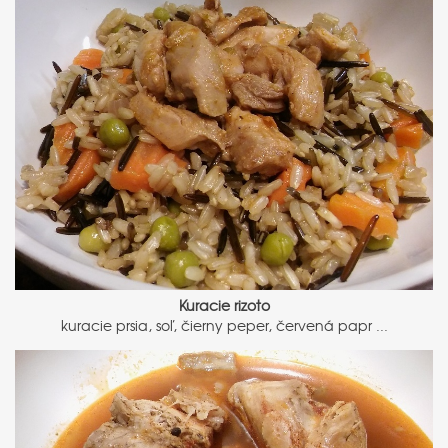
Kuracie rizoto
kuracie prsia, soľ, čierny peper, červená papr ...