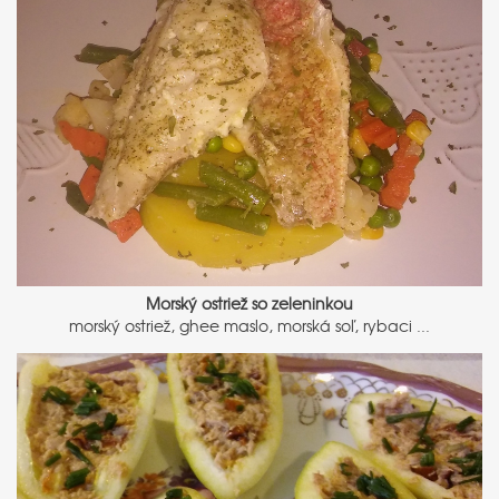
Morský ostriež so zeleninkou
morský ostriež, ghee maslo, morská soľ, rybaci ...