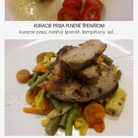
KURACIE PRSIA PLNENÉ ŠPENÁTOM
kuracie prsia, čerstvý špenát, šampiňóny, soľ, ...