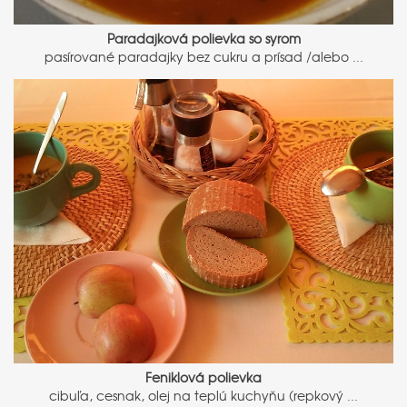
Paradajková polievka so syrom
pasírované paradajky bez cukru a prísad /alebo ...
Feniklová polievka
cibuľa, cesnak, olej na teplú kuchyňu (repkový ...