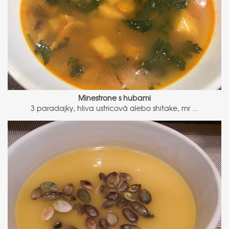
Minestrone s hubami
3 paradajky, hliva ustricová alebo shitake, mr ...