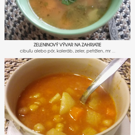
ZELENINOVÝ VÝVAR NA ZAHRIATIE
cibuľu alebo pór, kaleráb, zeler, petržlen, mr ...