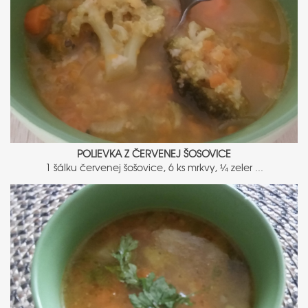
POLIEVKA Z ČERVENEJ ŠOSOVICE
1 šálku červenej šošovice, 6 ks mrkvy, ¼ zeler ...