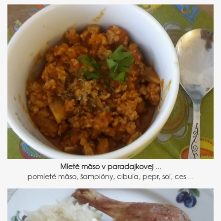
Mleté mäso v paradajkovej ...
pomleté mäso, šampióny, cibuľa, pepr, soľ, ces ...