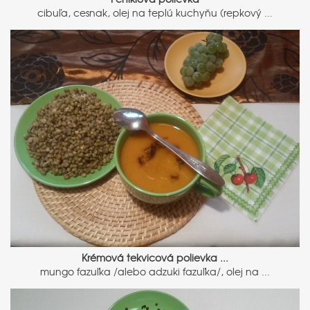
cibuľa, cesnak, olej na teplú kuchyňu (repkový ...
Krémová tekvicová polievka ...
mungo fazuľka /alebo adzuki fazuľka/, olej na ...