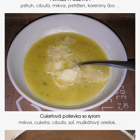
pstruh, cibuľa, mrkva, petržlen, koreniny (bo ...
Cuketová polievka so syrom
mrkva, cuketa, cibuľa, soľ, muškátový oriešok, ...