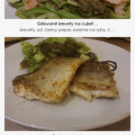
Grilované krevety na cuket ...
krevety, soľ, čierny peper, korenie na ryby, č ...