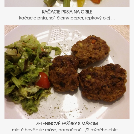
KAČACIE PRSIA NA GRILE
kačacie prsia, soľ, čierny peper, repkový olej ...
ZELENINOVÉ FAŠÍRKY S MÁSOM
mleté hovädzie mäso, namočenú 1/2 ražného chle ...