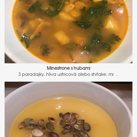
Minestrone s hubami
3 paradajky, hliva ustricová alebo shitake, mr ...