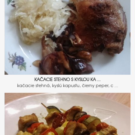
KAČACIE STEHNO S KYSLOU KA ...
kačacie stehná, kyslú kapustu, čierny peper, c ...