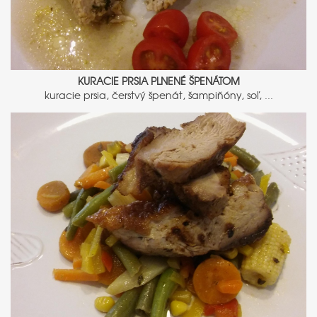
KURACIE PRSIA PLNENÉ ŠPENÁTOM
kuracie prsia, čerstvý špenát, šampiňóny, soľ, ...