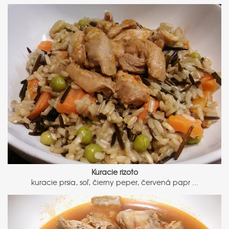
Kuracie rizoto
kuracie prsia, soľ, čierny peper, červená papr ...