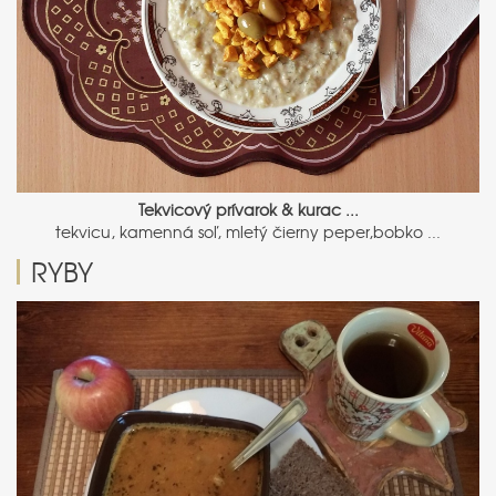
Tekvicový prívarok & kurac ...
tekvicu, kamenná soľ, mletý čierny peper,bobko ...
RYBY