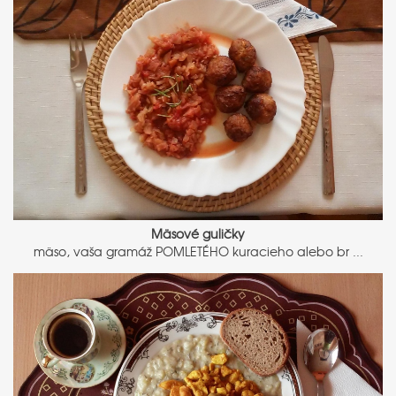
Mäsové guličky
mäso, vaša gramáž POMLETÉHO kuracieho alebo br ...