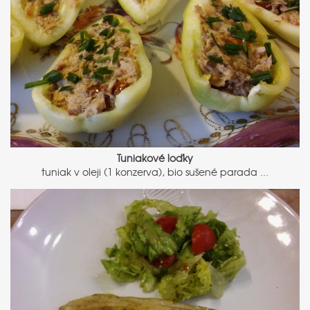
Tuniakové loďky
tuniak v oleji (1 konzerva), bio sušené parada ...