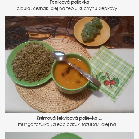
Feniklová polievka
cibuľa, cesnak, olej na teplú kuchyňu (repkový ...
Krémová tekvicová polievka ...
mungo fazuľka /alebo adzuki fazuľka/, olej na ...