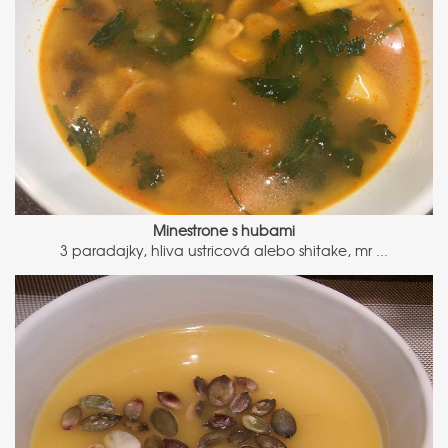
Minestrone s hubami
3 paradajky, hliva ustricová alebo shitake, mr ...