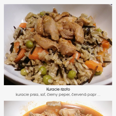
Kuracie rizoto
kuracie prsia, soľ, čierny peper, červená papr ...