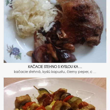
KAČACIE STEHNO S KYSLOU KA ...
kačacie stehná, kyslú kapustu, čierny peper, c ...