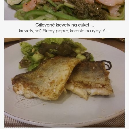
Grilované krevety na cuket ...
krevety, soľ, čierny peper, korenie na ryby, č ...