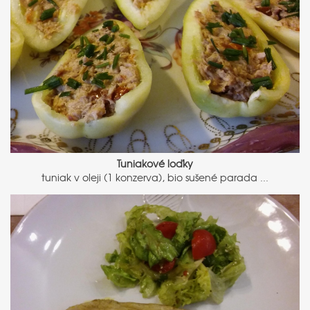
Tuniakové loďky
tuniak v oleji (1 konzerva), bio sušené parada ...