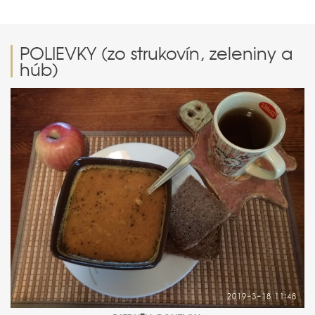
POLIEVKY (zo strukovín, zeleniny a
húb)