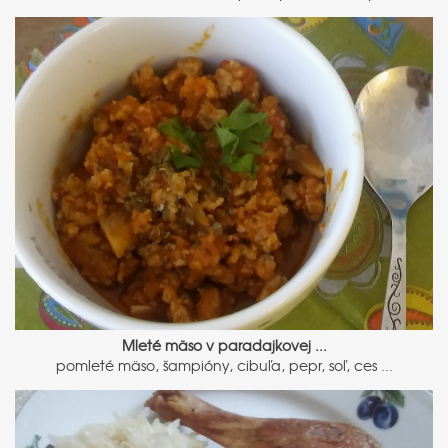
Mleté mäso v paradajkovej ...
pomleté mäso, šampióny, cibuľa, pepr, soľ, ces ...