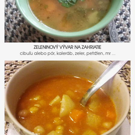
ZELENINOVÝ VÝVAR NA ZAHRIATIE
cibuľu alebo pór, kaleráb, zeler, petržlen, mr ...