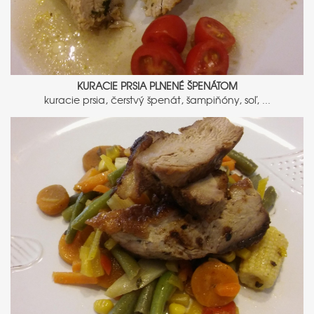
KURACIE PRSIA PLNENÉ ŠPENÁTOM
kuracie prsia, čerstvý špenát, šampiňóny, soľ, ...