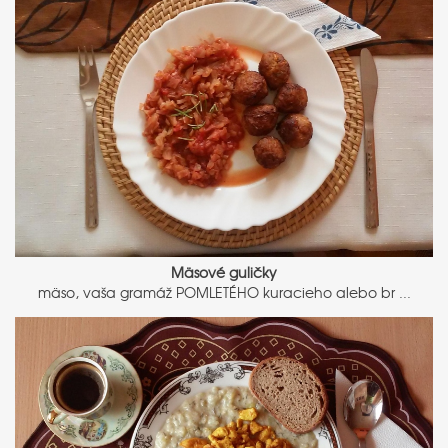
Mäsové guličky
mäso, vaša gramáž POMLETÉHO kuracieho alebo br ...