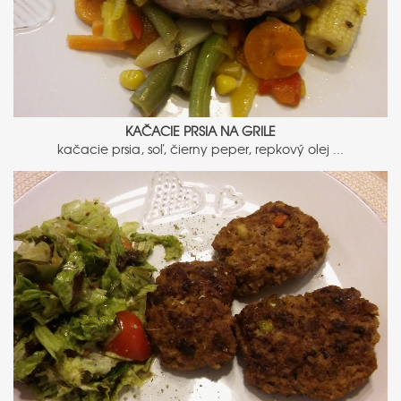
KAČACIE PRSIA NA GRILE
kačacie prsia, soľ, čierny peper, repkový olej ...