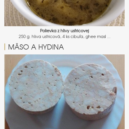
Polievka z hlivy ustricovej
250 g. hliva ustricová, 4 ks cibuľa, ghee masl ...
MÄSO A HYDINA