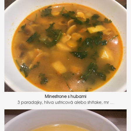
Minestrone s hubami
3 paradajky, hliva ustricová alebo shitake, mr ...