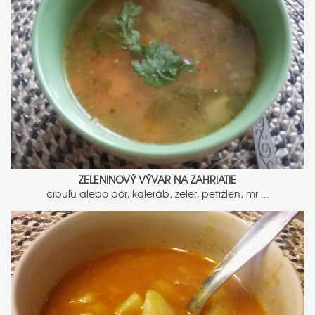
ZELENINOVÝ VÝVAR NA ZAHRIATIE
cibuľu alebo pór, kaleráb, zeler, petržlen, mr ...