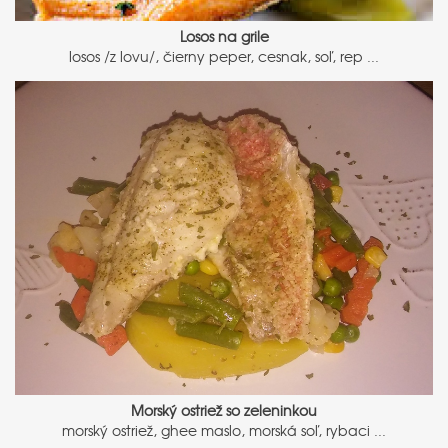
Losos na grile
losos /z lovu/, čierny peper, cesnak, soľ, rep ...
Morský ostriež so zeleninkou
morský ostriež, ghee maslo, morská soľ, rybaci ...