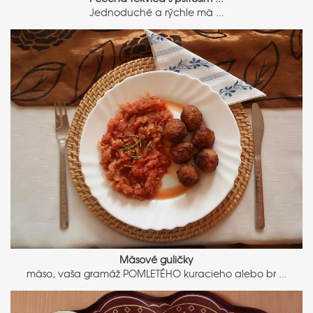
Jednoduché a rýchle mä ...
Mäsové guličky
mäso, vaša gramáž POMLETÉHO kuracieho alebo br ...