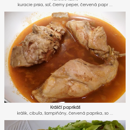
kuracie prsia, soľ, čierny peper, červená papr ...
Králičí paprikáš
králik, cibuľa, šampiňóny, červená paprika, so ...