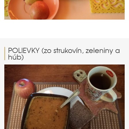
POLIEVKY (zo strukovín, zeleniny a
húb)