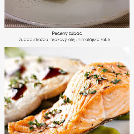
Pečený zubáč
zubáč s kožou, repkový olej, himalájska soľ, k ...