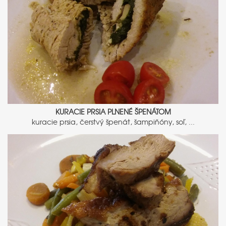
KURACIE PRSIA PLNENÉ ŠPENÁTOM
kuracie prsia, čerstvý špenát, šampiňóny, soľ, ...