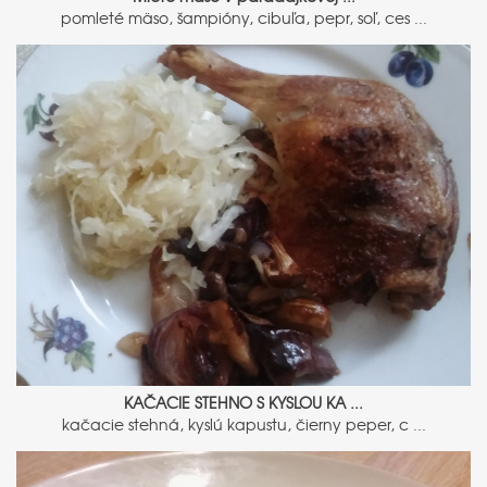
pomleté mäso, šampióny, cibuľa, pepr, soľ, ces ...
KAČACIE STEHNO S KYSLOU KA ...
kačacie stehná, kyslú kapustu, čierny peper, c ...