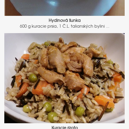
Hydinová šunka
600 g kuracie prsia, 1 Č.L. talianských bylini ...
Kuracie rizoto