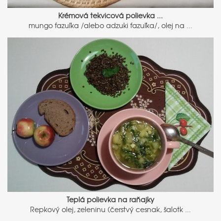
Krémová tekvicová polievka ...
mungo fazuľka /alebo adzuki fazuľka/, olej na ...
Teplá polievka na raňajky
Repkový olej, zeleninu (čerstvý cesnak, šalotk ...