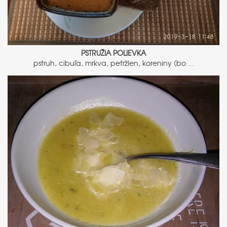
PSTRUŽIA POLIEVKA
pstruh, cibuľa, mrkva, petržlen, koreniny (bo ...