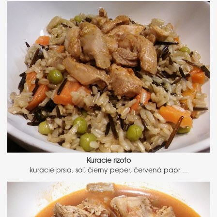
Kuracie rizoto
kuracie prsia, soľ, čierny peper, červená papr ...