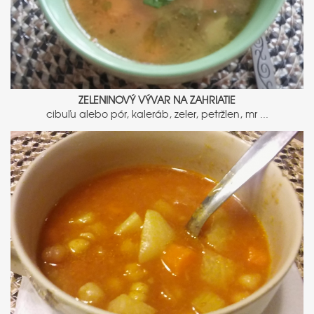
ZELENINOVÝ VÝVAR NA ZAHRIATIE
cibuľu alebo pór, kaleráb, zeler, petržlen, mr ...