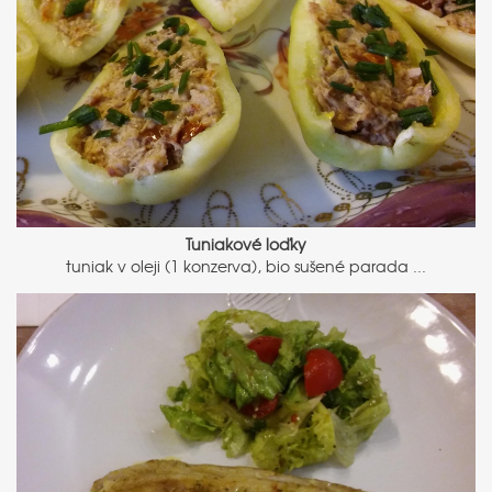
Tuniakové loďky
tuniak v oleji (1 konzerva), bio sušené parada ...