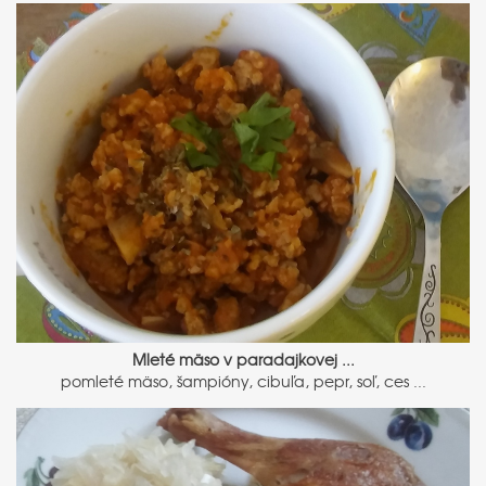
Mleté mäso v paradajkovej ...
pomleté mäso, šampióny, cibuľa, pepr, soľ, ces ...