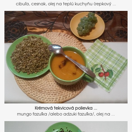
cibuľa, cesnak, olej na teplú kuchyňu (repkový ...
Krémová tekvicová polievka ...
mungo fazuľka /alebo adzuki fazuľka/, olej na ...