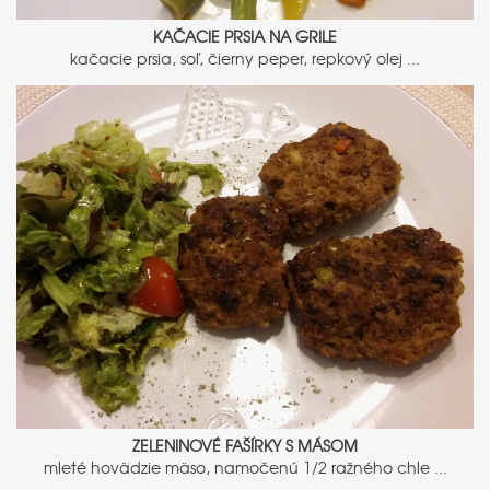
KAČACIE PRSIA NA GRILE
kačacie prsia, soľ, čierny peper, repkový olej ...
ZELENINOVÉ FAŠÍRKY S MÁSOM
mleté hovädzie mäso, namočenú 1/2 ražného chle ...