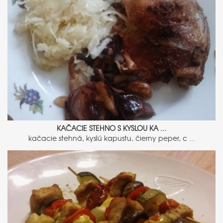
KAČACIE STEHNO S KYSLOU KA ...
kačacie stehná, kyslú kapustu, čierny peper, c ...