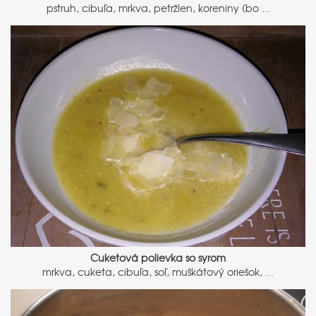
pstruh, cibuľa, mrkva, petržlen, koreniny (bo ...
Cuketová polievka so syrom
mrkva, cuketa, cibuľa, soľ, muškátový oriešok, ...