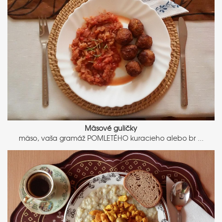
Mäsové guličky
mäso, vaša gramáž POMLETÉHO kuracieho alebo br ...