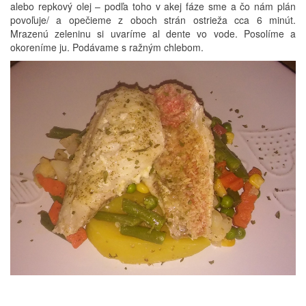
alebo repkový olej – podľa toho v akej fáze sme a čo nám plán
povoľuje/ a opečieme z oboch strán ostrieža cca 6 minút.
Mrazenú zeleninu si uvaríme al dente vo vode. Posolíme a
okoreníme ju. Podávame s ražným chlebom.