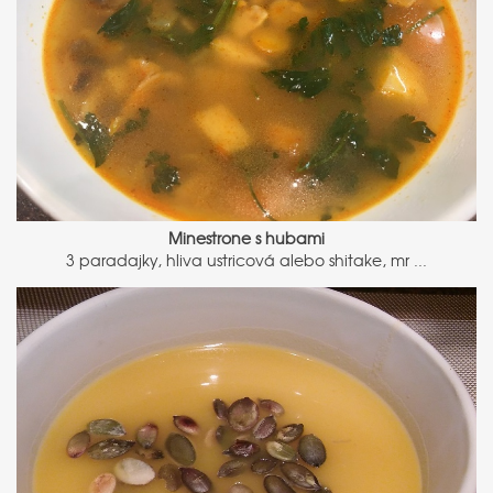
Minestrone s hubami
3 paradajky, hliva ustricová alebo shitake, mr ...