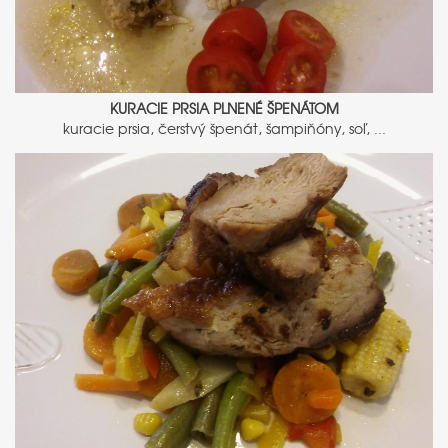
KURACIE PRSIA PLNENÉ ŠPENÁTOM
kuracie prsia, čerstvý špenát, šampiňóny, soľ, ...