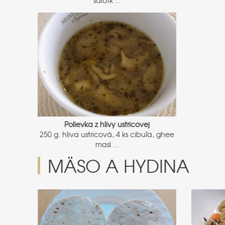
Polievka z hlivy ustricovej
250 g. hliva ustricová, 4 ks cibuľa, ghee
masl ...
MÄSO A HYDINA