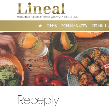
O NÁS
PONUKA SLUŽIEB
CENNÍK
Recepty