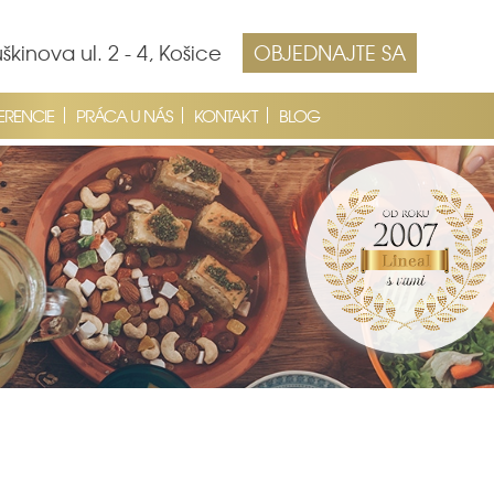
škinova ul. 2 - 4, Košice
OBJEDNAJTE SA
ERENCIE
PRÁCA U NÁS
KONTAKT
BLOG