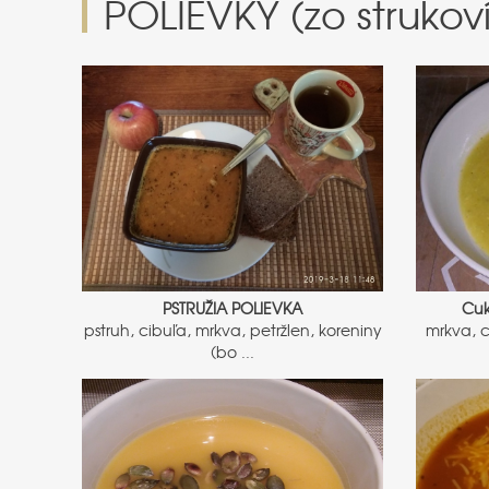
POLIEVKY (zo strukoví
PSTRUŽIA POLIEVKA
Cuk
pstruh, cibuľa, mrkva, petržlen, koreniny
mrkva, c
(bo ...