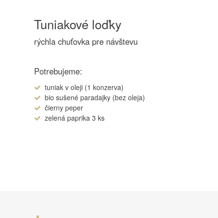
Tuniakové loďky
rýchla chuťovka pre návštevu
Potrebujeme:
tuniak v oleji (1 konzerva)
bio sušené paradajky (bez oleja)
čierny peper
zelená paprika 3 ks