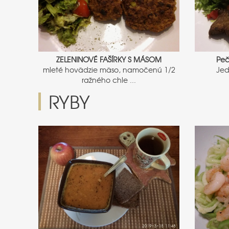
ZELENINOVÉ FAŠÍRKY S MÁSOM
Peč
mleté hovädzie mäso, namočenú 1/2
Jed
ražného chle ...
RYBY