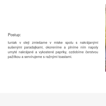
Postup:
tuniak v oleji zmiešame v miske spolu s nakrájanými
sušenými paradajkami, okoreníme a plníme ním napoly
umyté nakrájané a vykostené papriky, ozdobíme čerstvou
pažítkou a servírujeme s ražnými toastami.