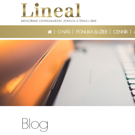
O NÁS
PONUKA SLUŽIEB
CENNÍK
Blog