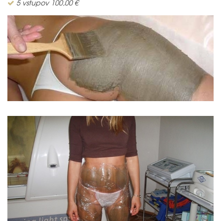
5 vstupov 100,00 €