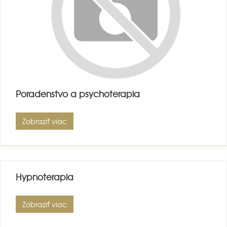
Poradenstvo a psychoterapia
Zobraziť viac
Hypnoterapia
Zobraziť viac