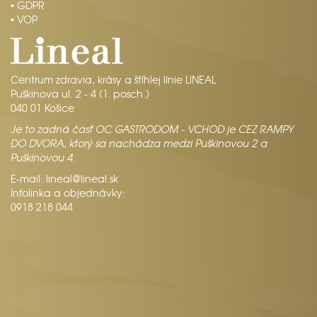
• GDPR
• VOP
Centrum zdravia, krásy a štíhlej línie LINEAL
Puškinova ul. 2 - 4 (1. posch.)
040 01 Košice
Je to zadná časť OC GASTRODOM - VCHOD je CEZ RAMPY
DO DVORA, ktorý sa nachádza medzi Puškinovou 2 a
Puškinovou 4.
E-mail:
lineal@lineal.sk
Infolinka a objednávky:
0918 218 044